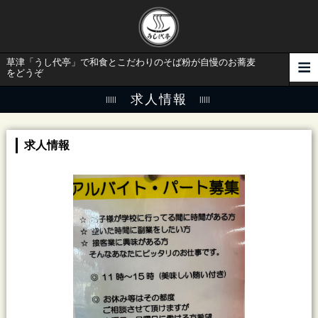
草津「うし代亭」で和食とこだわりのそば粉が自慢のお蕎麦
をどうぞ
求人情報
求人情報