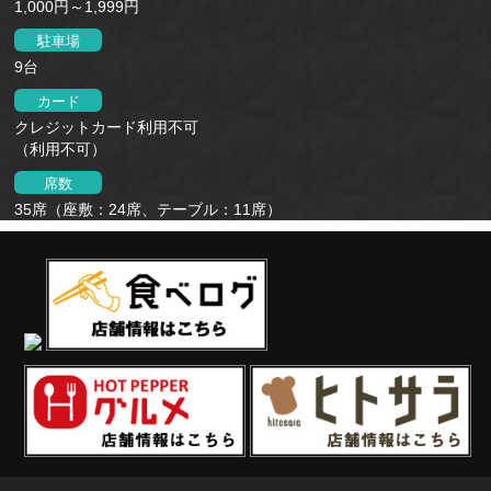
1,000円～1,999円
駐車場
9台
カード
クレジットカード利用不可
（利用不可）
席数
35席（座敷：24席、テーブル：11席）