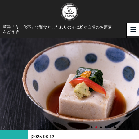
草津「うし代亭」で和食とこだわりのそば粉が自慢のお蕎麦
をどうぞ
[2025.08.12]