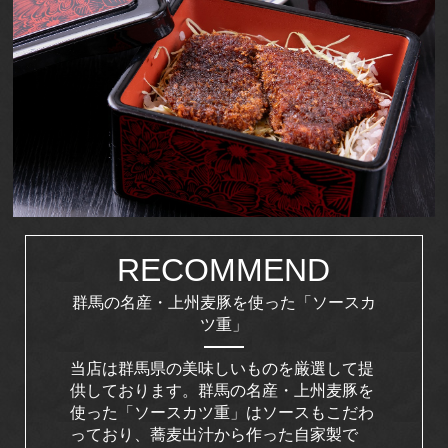
RECOMMEND
群馬の名産・上州麦豚を使った「ソースカ
ツ重」
当店は群馬県の美味しいものを厳選して提
供しております。群馬の名産・上州麦豚を
使った「ソースカツ重」はソースもこだわ
っており、蕎麦出汁から作った自家製で