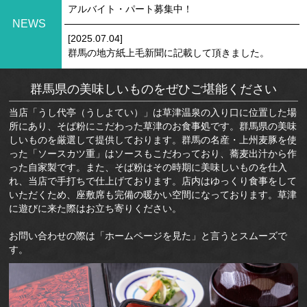
アルバイト・パート募集中！
NEWS
[2025.07.04]
群馬の地方紙上毛新聞に記載して頂きました。
群馬県の美味しいものをぜひご堪能ください
当店「うし代亭（うしよてい）」は草津温泉の入り口に位置した場
所にあり、そば粉にこだわった草津のお食事処です。群馬県の美味
しいものを厳選して提供しております。群馬の名産・上州麦豚を使
った「ソースカツ重」はソースもこだわっており、蕎麦出汁から作
った自家製です。また、そば粉はその時期に美味しいものを仕入
れ、当店で手打ちで仕上げております。店内はゆっくり食事をして
いただくため、座敷席も完備の暖かい空間になっております。草津
に遊びに来た際はお立ち寄りください。
お問い合わせの際は「ホームページを見た」と言うとスムーズで
す。