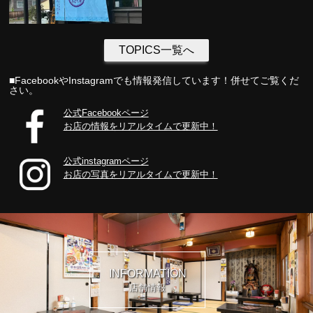
TOPICS一覧へ
■FacebookやInstagramでも情報発信しています！併せてご覧くだ
さい。
公式Facebookページ
お店の情報をリアルタイムで更新中！
公式instagramページ
お店の写真をリアルタイムで更新中！
INFORMATION
店舗情報