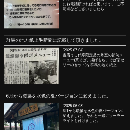
にお電話頂ければと思います。 ご不
明点などございましたら、…
群馬の地方紙上毛新聞に記載して頂きました。
[2025.07.04]
当店うし代亭限定品の氷室の節句メ
ニュー(茶そば、揚げもち、そば茶ゼ
リーのセット)を群馬の地方紙上…
6月から暖簾を水色の夏バージョンに変えました。
[2025.06.03]
6月から暖簾を水色の夏バージョンに
変えました。 それと一緒にソーラー
ライトも付けました。